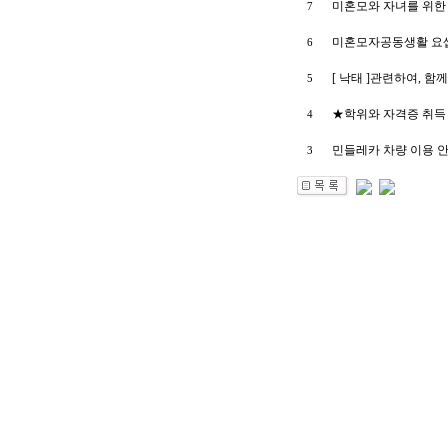
미혼모와 자녀를 위한
7
미혼모자공동생활 요
6
[ 낙태 ]관련하여, 함
5
★학위와 자격증 취득 기
4
민들레카 차량 이용 
3