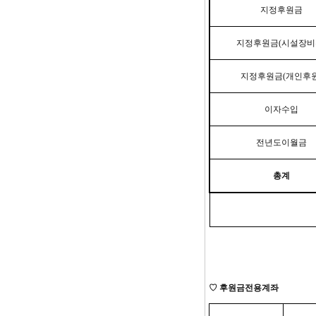
지정후원금
지정후원금
(
시설장비
지정후원금
(
개인후
이자수입
전년도이월금
총계
♡
후원금전용계좌