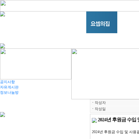
공지사항
자유게시판
정보나눔방
ㆍ
작성자
ㆍ
작성일
2024년 후원금 수입
2024
년 후원금 수입 및 사용