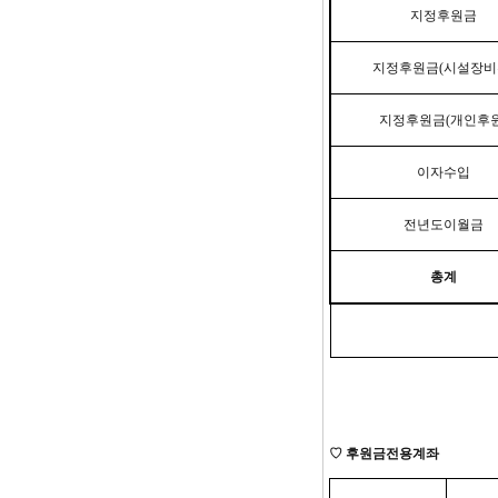
지정후원금
지정후원금
(
시설장비
지정후원금
(
개인후
이자수입
전년도이월금
총계
♡
후원금전용계좌