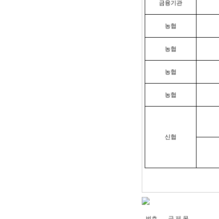
금융기관
농협
농협
농협
농협
신협
번호
글 제 목