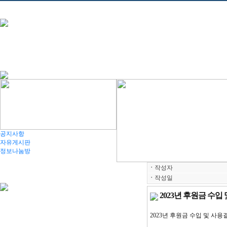
공지사항
자유게시판
정보나눔방
ㆍ
작성자
ㆍ
작성일
2023년 후원금 수입
2023
년 후원금 수입 및 사용