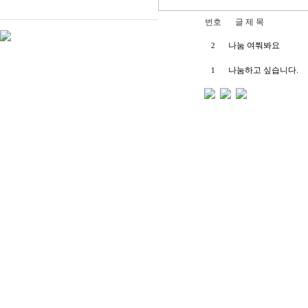
번호
글 제 목
나눔 여쭤봐요
2
나눔하고 싶습니다.
1